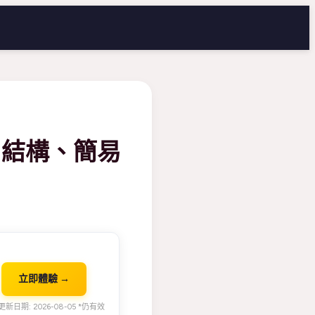
用結構、簡易
立即體驗 →
新日期: 2026-08-05 *仍有效