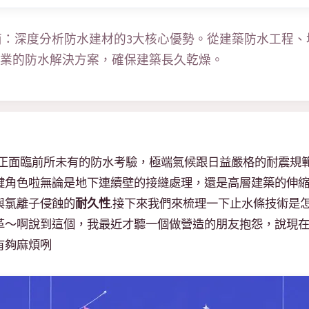
指南：深度分析防水建材的3大核心優勢。從建築防水工程
業的防水解決方案，確保建築長久乾燥。
工地正面臨前所未有的防水考驗，極端氣候跟日益嚴格的耐震規
鍵角色啦無論是地下連續壁的接縫處理，還是高層建築的伸
與氯離子侵蝕的
耐久性
.接下來我們來梳理一下止水條技術是
革～啊說到這個，我最近才聽一個做營造的朋友抱怨，說現
有夠麻煩咧