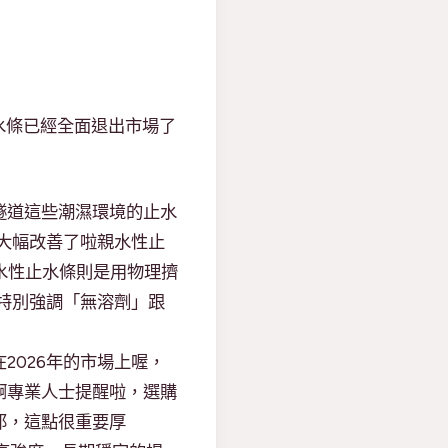
水條已經全面退出市場了
隧道這些潮濕環境的止水
點大幅改善了啦親水性止
水性止水條則是用物理擠
方特別強調「無溶劑」跟
2026年的市場上喔，
啊專業人士提醒啦，選購
耶，這點很重要厚