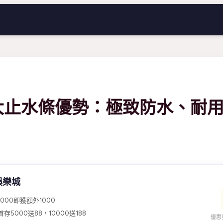
大止水條優勢：極致防水、耐
娛樂城
000即獲額外1000
存5000送88，10000送188
優惠更