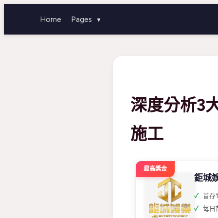
Home
Pages
▼
深度分析3
施工
最高獎金
鉅城
首存1
每日首