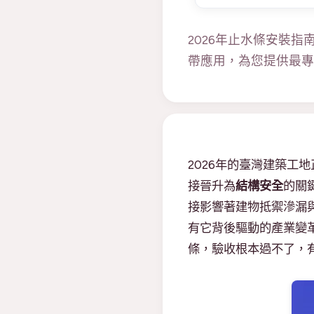
2026年止水條安裝
帶應用，為您提供最專
2026年的臺灣建築
接晉升為
結構安全
的關
接影響著建物抵禦滲漏
有它背後驅動的產業變
條，驗收根本過不了，