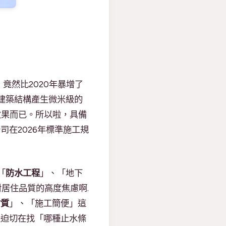
竟然比2020年暴增了
建築結構產生微米級的
效果而已。所以啦，具備
司在2026年標準施工規
「
防水工程
」、「地下
居住品質的高度焦慮啊.
材質
」、「施工簡便」這
是迫切在找「哪種止水條