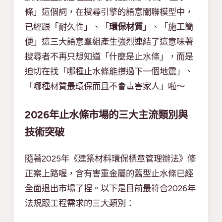
條」這個詞，在搜尋引擎的語意關聯模型中，
已經跟「耐久性」、「
環保材質
」、「施工簡
便」這三大語意羣組產生強烈連結了這意味著
搜尋者不再只想知道「什麼是止水條」，而是
迫切在找「哪種止水條能撐過下一個地震」、
「哪種材質最環保而且不會毒害家人」啦～
2026年止水條市場的三大主流類別與
技術突破
隨著2025年《建築材料環保標章管理辦法》修
正案上路喔，含有害重金屬的舊型止水條已經
全面退出市場了捏。以下是目前最符合2026年
法規跟工程需求的三大類別：