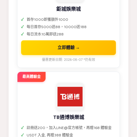
鉅城娛樂城
首存1000即獲額外1000
每日首存5000送88，10000送188
每日流水10萬即送288
立即體驗 →
優惠更新日期: 2026-08-07 *仍有效
最高體驗金
TB通博娛樂城
註冊送200，加入LINE@官方帳號，再贈168 體驗金
USDT 入金, 再贈388 體驗金