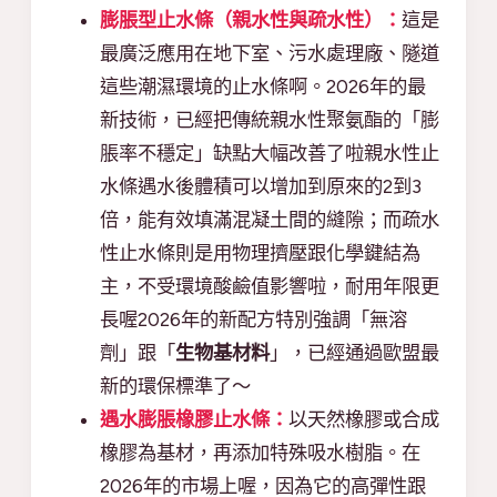
膨脹型止水條（親水性與疏水性）：
這是
最廣泛應用在地下室、污水處理廠、隧道
這些潮濕環境的止水條啊。2026年的最
新技術，已經把傳統親水性聚氨酯的「膨
脹率不穩定」缺點大幅改善了啦親水性止
水條遇水後體積可以增加到原來的2到3
倍，能有效填滿混凝土間的縫隙；而疏水
性止水條則是用物理擠壓跟化學鍵結為
主，不受環境酸鹼值影響啦，耐用年限更
長喔2026年的新配方特別強調「無溶
劑」跟「
生物基材料
」，已經通過歐盟最
新的環保標準了～
遇水膨脹橡膠止水條：
以天然橡膠或合成
橡膠為基材，再添加特殊吸水樹脂。在
2026年的市場上喔，因為它的高彈性跟