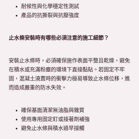
耐候性與化學穩定性測試
產品的抗撕裂與抗壓強度
止水條安裝時有哪些必須注意的施工細節？
安裝止水條時，必須確保施作表面平整且乾燥，避免
在積水或充滿粉塵的環境下直接黏貼。若固定不牢
固，混凝土澆置時的衝擊力極易導致止水條位移，進
而造成嚴重的防水失效。
確保基面清潔無油脂與雜質
使用專用固定釘或接著劑補強
避免止水條與積水過早接觸