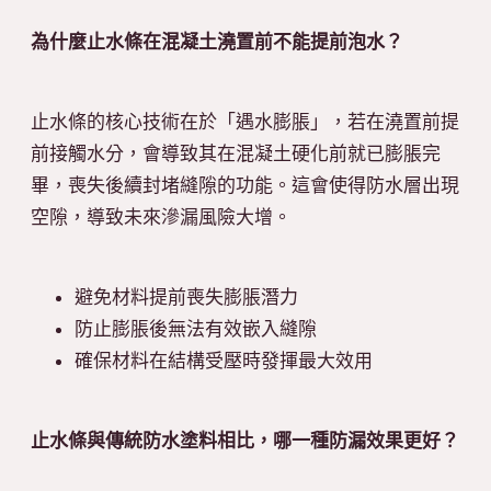
為什麼止水條在混凝土澆置前不能提前泡水？
止水條的核心技術在於「遇水膨脹」，若在澆置前提
前接觸水分，會導致其在混凝土硬化前就已膨脹完
畢，喪失後續封堵縫隙的功能。這會使得防水層出現
空隙，導致未來滲漏風險大增。
避免材料提前喪失膨脹潛力
防止膨脹後無法有效嵌入縫隙
確保材料在結構受壓時發揮最大效用
止水條與傳統防水塗料相比，哪一種防漏效果更好？