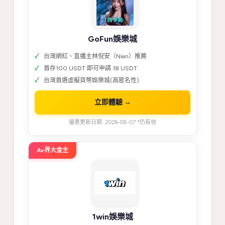
GoFun娛樂城
台灣網紅、直播主林倪安（Nian）推薦
首存100 USDT 即可申請 18 USDT
台灣首選虛擬貨幣娛樂城(高匿名性)
立即體驗 →
優惠更新日期: 2026-08-07 *仍有效
Av界大金主
1win娛樂城