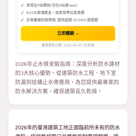
常常在P站贊助(可在P站搜1win)
500%首儲獎金，加密貨幣玩家首選
巨無霸級的娛樂城, 提供超過 10,000 款遊戲
立即體驗 →
優惠更新日期: 2026-08-07 *仍有效
2026年止水條安裝指南：深度分析防水建材
的3大核心優勢。從建築防水工程、地下室
防漏到結構止水帶應用，為您提供最專業的
防水解決方案，確保建築長久乾燥。
2026年的臺灣建築工地正面臨前所未有的防水