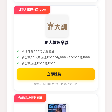
日本人團隊+送1000
JP大獎娛樂城
註冊即贈388電子體驗金
新會員30天內儲值10000送888，50000送1888
新會員儲值1000送1000
立即體驗 →
優惠更新日期: 2026-08-07 *仍有效
台網紅林倪安推薦