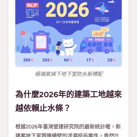
極端氣候下地下室防水新標配
為什麼2026年的建築工地越來
越依賴止水條？
根據2026年臺灣營建研究院的最新統計喔，新
建案地下室跟連續壁的滲漏投訴案件，竟然比